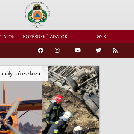
ZTATÓK
KÖZÉRDEKŰ ADATOK
GYIK
szabályozó eszközök