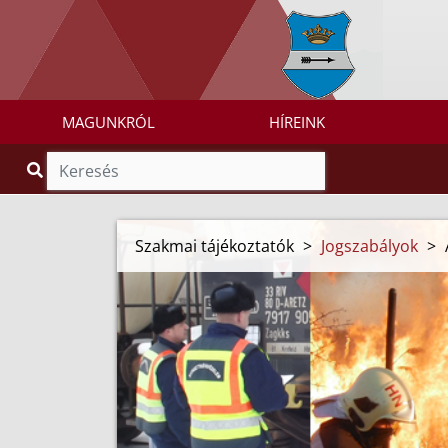
MAGUNKRÓL
HÍREINK
Szakmai tájékoztatók
>
Jogszabályok
>