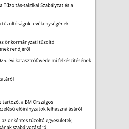
a Tűzoltás-taktikai Szabályzat és a
a tűzoltóságok tevékenységének
s az önkormányzati tűzoltó
ének rendjéről
25. évi katasztrófavédelmi felkészítésének
zatáról
z tartozó, a BM Országos
ezelésű előirányzatok felhasználásáról
 az önkéntes tűzoltó egyesületek,
sának szabályozásáról