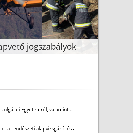
apvető jogszabályok
szolgálati Egyetemről, valamint a
let a rendészeti alapvizsgáról és a