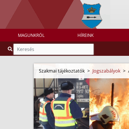
MAGUNKRÓL
HÍREINK
Szakmai tájékoztatók
>
Jogszabályok
>