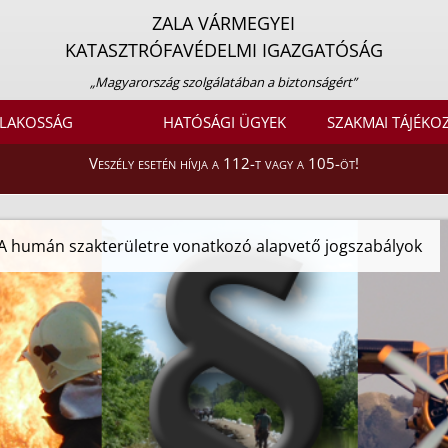
ZALA VÁRMEGYEI
KATASZTRÓFAVÉDELMI IGAZGATÓSÁG
„Magyarország szolgálatában a biztonságért”
LAKOSSÁG
HATÓSÁGI ÜGYEK
SZAKMAI TÁJÉKO
Veszély esetén hívja a 112-t vagy a 105-öt!
A humán szakterületre vonatkozó alapvető jogszabályok