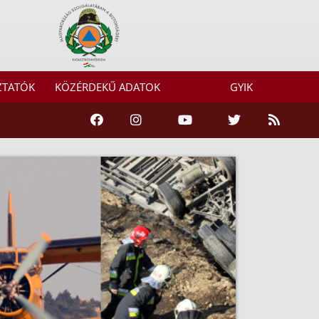
ZTATÓK
KÖZÉRDEKŰ ADATOK
GYIK