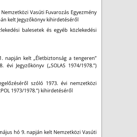
t, Nemzetközi Vasúti Fuvarozás Egyezmény
-án kelt Jegyzőkönyv kihirdetéséről
özlekedési balesetek és egyéb közlekedési
 napján kelt „Életbiztonság a tengeren”
. évi Jegyzőkönyv („SOLAS 1974/1978.”)
gelőzéséről szóló 1973. évi nemzetközi
POL 1973/1978.”) kihirdetéséről
május hó 9. napján kelt Nemzetközi Vasúti