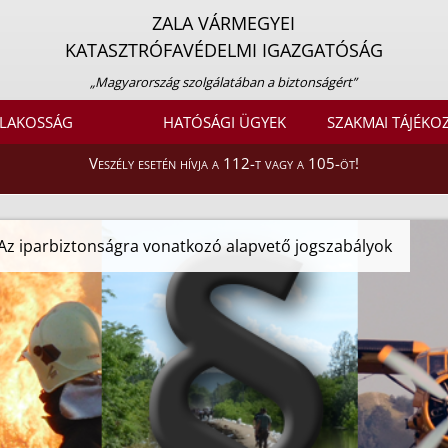
ZALA VÁRMEGYEI
KATASZTRÓFAVÉDELMI IGAZGATÓSÁG
„Magyarország szolgálatában a biztonságért”
LAKOSSÁG
HATÓSÁGI ÜGYEK
SZAKMAI TÁJÉKO
Veszély esetén hívja a 112-t vagy a 105-öt!
Az iparbiztonságra vonatkozó alapvető jogszabályok