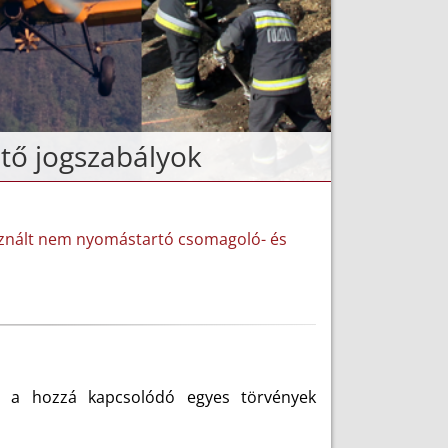
tő jogszabályok
használt nem nyomástartó csomagoló- és
s a hozzá kapcsolódó egyes törvények