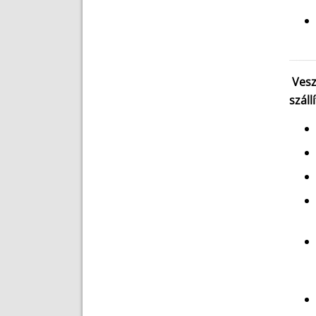
Vesz
száll