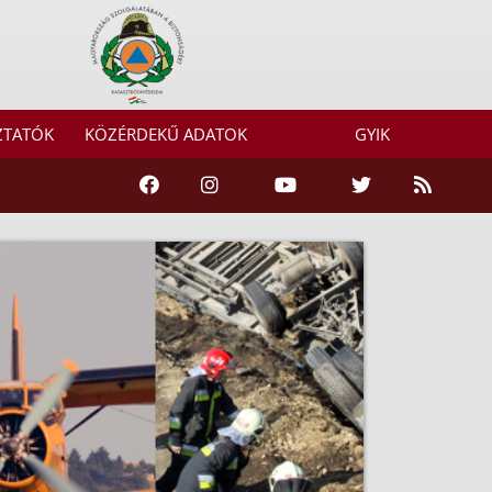
ZTATÓK
KÖZÉRDEKŰ ADATOK
GYIK