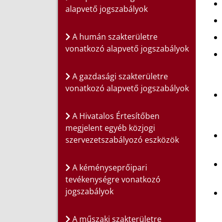
alapvető jogszabályok
A humán szakterületre
vonatkozó alapvető jogszabályok
A gazdasági szakterületre
vonatkozó alapvető jogszabályok
A Hivatalos Értesítőben
megjelent egyéb közjogi
szervezetszabályozó eszközök
A kéményseprőipari
tevékenységre vonatkozó
jogszabályok
A műszaki szakterületre