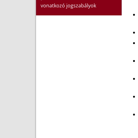
vonatkozó jogszabályok