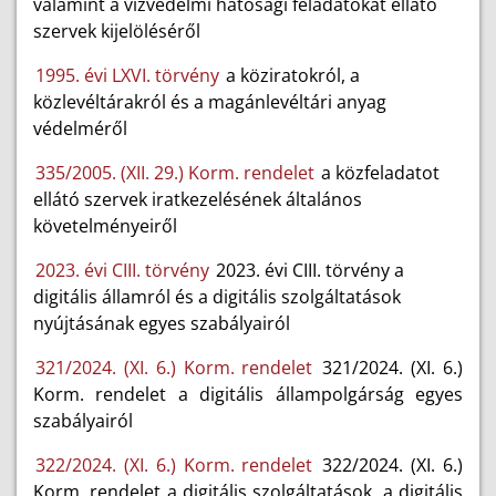
valamint a vízvédelmi hatósági feladatokat ellátó
szervek kijelöléséről
1995. évi LXVI. törvény
a köziratokról, a
közlevéltárakról és a magánlevéltári anyag
védelméről
335/2005. (XII. 29.) Korm. rendelet
a közfeladatot
ellátó szervek iratkezelésének általános
követelményeiről
2023. évi CIII. törvény
2023. évi CIII. törvény a
digitális államról és a digitális szolgáltatások
nyújtásának egyes szabályairól
321/2024. (XI. 6.) Korm. rendelet
321/2024. (XI. 6.)
Korm. rendelet a digitális állampolgárság egyes
szabályairól
322/2024. (XI. 6.) Korm. rendelet
322/2024. (XI. 6.)
Korm. rendelet a digitális szolgáltatások, a digitális