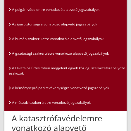
A polgári védelemre vonatkozó alapvető jogszabályok
Az iparbiztonságra vonatkozó alapvető jogszabályok
A humán szakterületre vonatkozó alapvető jogszabályok
A gazdasági szakterületre vonatkozó alapvető jogszabályok
A Hivatalos Értesítőben megjelent egyéb közjogi szervezetszabályozó
eszközök
A kéményseprőipari tevékenységre vonatkozó jogszabályok
A műszaki szakterületre vonatkozó jogszabályok
A katasztrófavédelemre
vonatkozó alapvető