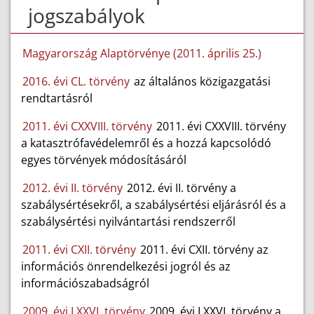
jogszabályok
Magyarország Alaptörvénye (2011. április 25.)
2016. évi CL. törvény
az általános közigazgatási
rendtartásról
2011. évi CXXVIII. törvény
2011. évi CXXVIII. törvény
a katasztrófavédelemről és a hozzá kapcsolódó
egyes törvények módosításáról
2012. évi II. törvény
2012. évi II. törvény a
szabálysértésekről, a szabálysértési eljárásról és a
szabálysértési nyilvántartási rendszerről
2011. évi CXII. törvény
2011. évi CXII. törvény az
információs önrendelkezési jogról és az
információszabadságról
2009. évi LXXVI. törvény
2009. évi LXXVI. törvény a