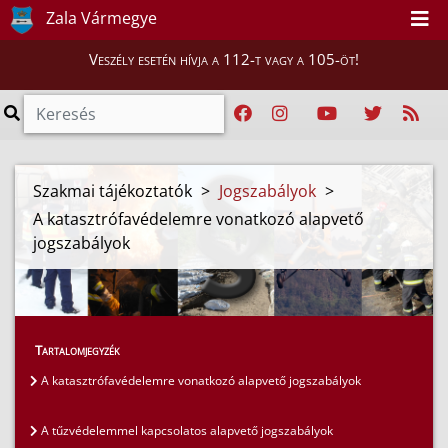
Zala Vármegye
Veszély esetén hívja a 112-t vagy a 105-öt!
Szakmai tájékoztatók
>
Jogszabályok
>
A katasztrófavédelemre vonatkozó alapvető
jogszabályok
Tartalomjegyzék
A katasztrófavédelemre vonatkozó alapvető jogszabályok
A tűzvédelemmel kapcsolatos alapvető jogszabályok