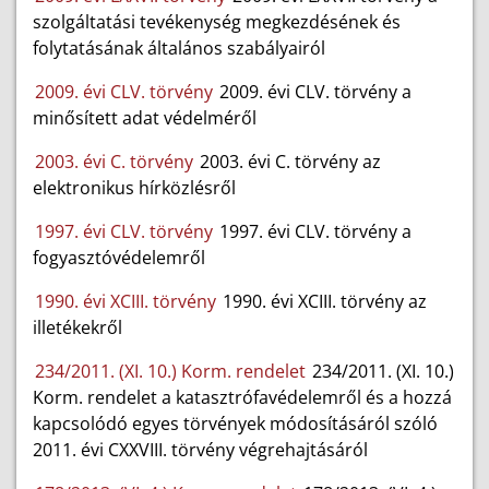
szolgáltatási tevékenység megkezdésének és
folytatásának általános szabályairól
2009. évi CLV. törvény
2009. évi CLV. törvény a
minősített adat védelméről
2003. évi C. törvény
2003. évi C. törvény az
elektronikus hírközlésről
1997. évi CLV. törvény
1997. évi CLV. törvény a
fogyasztóvédelemről
1990. évi XCIII. törvény
1990. évi XCIII. törvény az
illetékekről
234/2011. (XI. 10.) Korm. rendelet
234/2011. (XI. 10.)
Korm. rendelet a katasztrófavédelemről és a hozzá
kapcsolódó egyes törvények módosításáról szóló
2011. évi CXXVIII. törvény végrehajtásáról