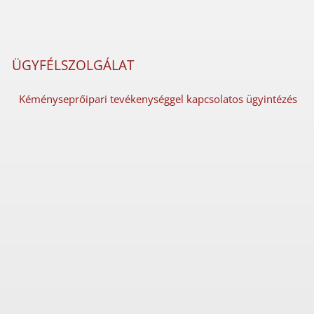
ÜGYFÉLSZOLGÁLAT
Kéményseprőipari tevékenységgel kapcsolatos ügyintézés