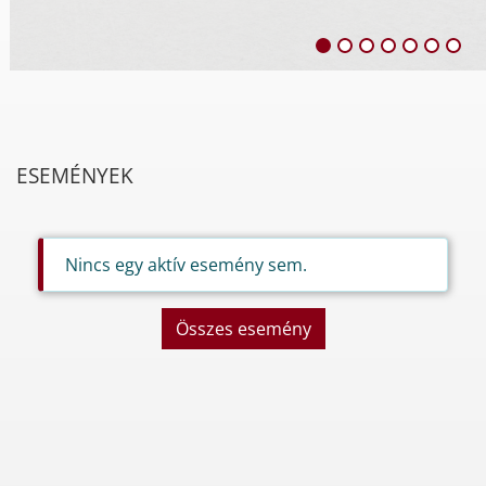
ESEMÉNYEK
Nincs egy aktív esemény sem.
Összes esemény