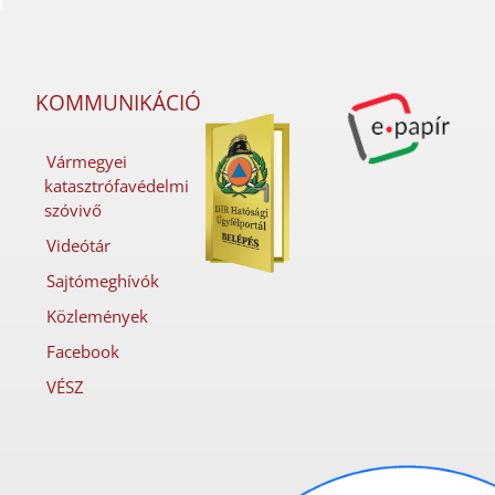
KOMMUNIKÁCIÓ
Vármegyei
katasztrófavédelmi
szóvivő
Videótár
Sajtómeghívók
Közlemények
Facebook
VÉSZ