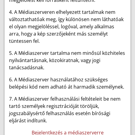
megjelölést kell forrásként feltüntetni.
4. A Médiaszerveren elhelyezett tartalmak nem
változtathatóak meg, így különösen nem láthatóak
el olyan megjelöléssel, logóval, amely alkalmas
arra, hogy a kép szerzőjeként más személyt
tüntessen fel.
5. A Médiaszerver tartalma nem minősül közhiteles
nyilvántartásnak, közokiratnak, vagy jogi
tanácsadásnak.
6. A Médiaszerver használatához szükséges
belépési kód nem adható át harmadik személynek.
7. A Médiaszerver felhasználási feltételeit be nem
tartó személyek regisztrációját töröljük,
jogszabálysértő felhasználás esetén bírósági
eljárást indítunk.
Bejelentkezés a médiaszerverre