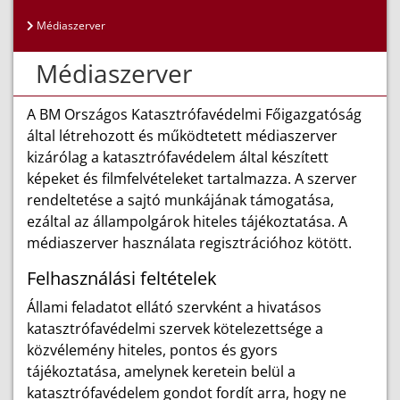
Médiaszerver
Médiaszerver
A BM Országos Katasztrófavédelmi Főigazgatóság
által létrehozott és működtetett médiaszerver
kizárólag a katasztrófavédelem által készített
képeket és filmfelvételeket tartalmazza. A szerver
rendeltetése a sajtó munkájának támogatása,
ezáltal az állampolgárok hiteles tájékoztatása. A
médiaszerver használata regisztrációhoz kötött.
Felhasználási feltételek
Állami feladatot ellátó szervként a hivatásos
katasztrófavédelmi szervek kötelezettsége a
közvélemény hiteles, pontos és gyors
tájékoztatása, amelynek keretein belül a
katasztrófavédelem gondot fordít arra, hogy ne