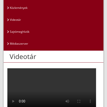
Közlemények
Videotár
Sajtómeghívók
Médiaszerver
Videotár