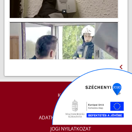
Jégen tartózkodás veszélyei
2015-10-27
A szén-monoxid ölhet - előzzük meg a
mérgezéseket
2015-02-18
KAPCSOLAT
Közösségi szolgálat a katasztrófavédelemnél
IMPRESSZUM
2012-09-27
ADATKEZELÉSI TÁJÉKOZTATÓ
JOGI NYILATKOZAT