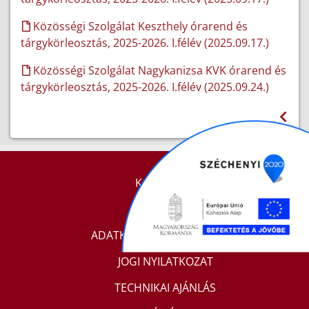
Közösségi Szolgálat Keszthely órarend és
tárgykörleosztás, 2025-2026. I.félév (2025.09.17.)
Közösségi Szolgálat Nagykanizsa KVK órarend és
tárgykörleosztás, 2025-2026. I.félév (2025.09.24.)
KAPCSOLAT
IMPRESSZUM
ADATKEZELÉSI TÁJÉKOZTATÓ
JOGI NYILATKOZAT
TECHNIKAI AJÁNLÁS