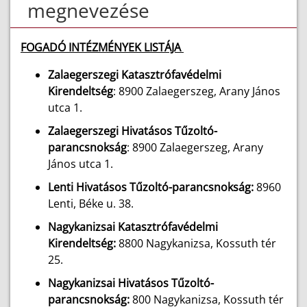
megnevezése
FOGADÓ INTÉZMÉNYEK LISTÁJA
Zalaegerszegi Katasztrófavédelmi
Kirendeltség
: 8900 Zalaegerszeg, Arany János
utca 1.
Zalaegerszegi Hivatásos Tűzoltó-
parancsnokság
: 8900 Zalaegerszeg, Arany
János utca 1.
Lenti Hivatásos Tűzoltó-parancsnokság:
8960
Lenti, Béke u. 38.
Nagykanizsai Katasztrófavédelmi
Kirendeltség:
8800 Nagykanizsa, Kossuth tér
25.
Nagykanizsai Hivatásos Tűzoltó-
parancsnokság:
800 Nagykanizsa, Kossuth tér