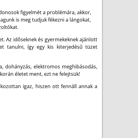
lajdonosok figyelmét a problémára, akkor,
agunk is meg tudjuk fékezni a lángokat,
zoltókat.
et. Az időseknek és gyermekeknek ajánlott
 tanulni, így egy kis kiterjedésű tüzet
lata, dohányzás, elektromos meghibásodás,
korán életet ment, ezt ne felejtsük!
kozottan igaz, hiszen ott fennáll annak a