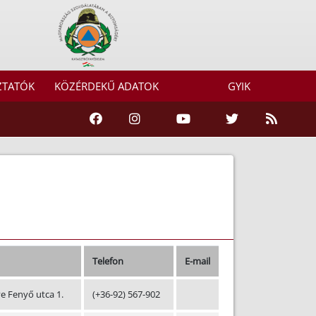
ZTATÓK
KÖZÉRDEKŰ ADATOK
GYIK
Telefon
E-mail
e Fenyő utca 1.
(+36-92) 567-902