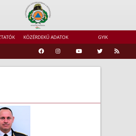
ZTATÓK
KÖZÉRDEKŰ ADATOK
GYIK