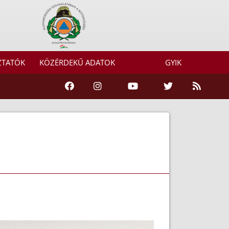
ZTATÓK
KÖZÉRDEKŰ ADATOK
GYIK