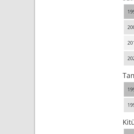
19
20
20
20
Tan
19
19
Kit