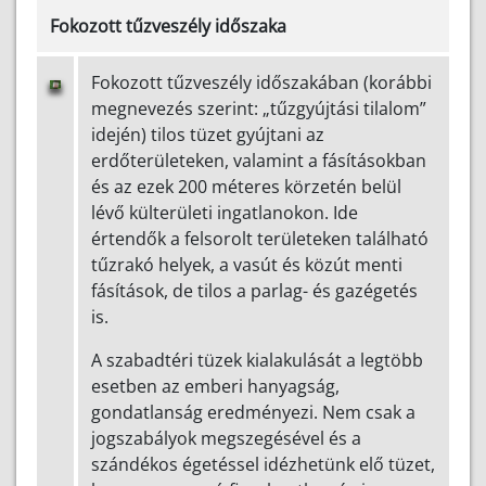
Fokozott tűzveszély időszaka
Fokozott tűzveszély időszakában (korábbi
megnevezés szerint: „tűzgyújtási tilalom”
idején) tilos tüzet gyújtani az
erdőterületeken, valamint a fásításokban
és az ezek 200 méteres körzetén belül
lévő külterületi ingatlanokon. Ide
értendők a felsorolt területeken található
tűzrakó helyek, a vasút és közút menti
fásítások, de tilos a parlag- és gazégetés
is.
A szabadtéri tüzek kialakulását a legtöbb
esetben az emberi hanyagság,
gondatlanság eredményezi. Nem csak a
jogszabályok megszegésével és a
szándékos égetéssel idézhetünk elő tüzet,