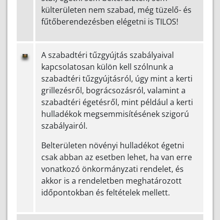
külterületen nem szabad, még tüzelő- és
fűtőberendezésben elégetni is TILOS!
A szabadtéri tűzgyújtás szabályaival
kapcsolatosan külön kell szólnunk a
szabadtéri tűzgyújtásról, úgy mint a kerti
grillezésről, bográcsozásról, valamint a
szabadtéri égetésről, mint például a kerti
hulladékok megsemmisítésének szigorú
szabályairól.
Belterületen növényi hulladékot égetni
csak abban az esetben lehet, ha van erre
vonatkozó önkormányzati rendelet, és
akkor is a rendeletben meghatározott
időpontokban és feltételek mellett.