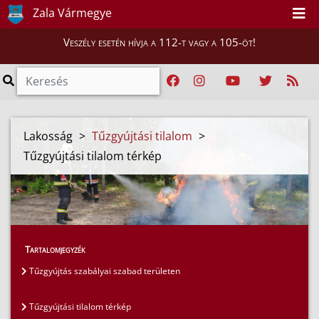
Zala Vármegye
Veszély esetén hívja a 112-t vagy a 105-öt!
Lakosság
>
Tűzgyújtási tilalom
>
Tűzgyújtási tilalom térkép
Tartalomjegyzék
Tűzgyújtás szabályai szabad területen
Tűzgyújtási tilalom térkép