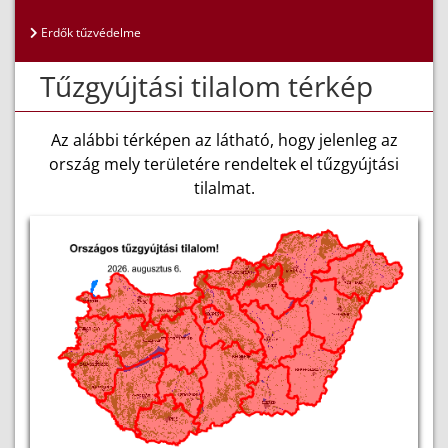
Erdők tűzvédelme
Tűzgyújtási tilalom térkép
Az alábbi térképen az látható, hogy jelenleg az
ország mely területére rendeltek el tűzgyújtási
tilalmat.