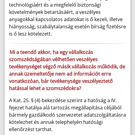
technológiáért és a megfelelő biztonsági
követelmények betartásáért, a veszélyes
anyagokkal kapcsolatos adatokat is ő kezeli, illetve
hiányosság, szabálytalanság esetén bírság fizetésre
is ő lesz kötelezett.
Mi a teendő akkor, ha egy vállalkozás
szomszédságában vélhetően veszélyes
tevékenységet végző másik vállalkozás működik, de
annak üzemeltetője nem ad információt erre
vonatkozóan, bár tevékenysége veszélyeztető
hatással lehet a szomszédokra?
A Kat. 25. § (4) bekezdése szerint a hatóság a IV.
fejezet hatálya alá tartozás megállapítása céljából
bármely gazdálkodó szervezetet adatszolgáltatásra
kötelezhet és annak telephelyén hatósági
ellenőrzést tarthat.