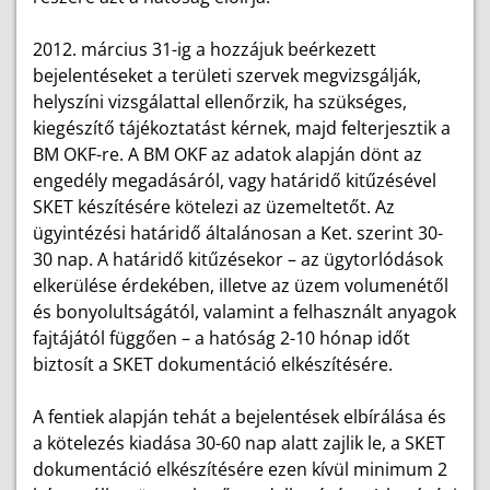
2012. március 31-ig a hozzájuk beérkezett
bejelentéseket a területi szervek megvizsgálják,
helyszíni vizsgálattal ellenőrzik, ha szükséges,
kiegészítő tájékoztatást kérnek, majd felterjesztik a
BM OKF-re. A BM OKF az adatok alapján dönt az
engedély megadásáról, vagy határidő kitűzésével
SKET készítésére kötelezi az üzemeltetőt. Az
ügyintézési határidő általánosan a Ket. szerint 30-
30 nap. A határidő kitűzésekor – az ügytorlódások
elkerülése érdekében, illetve az üzem volumenétől
és bonyolultságától, valamint a felhasznált anyagok
fajtájától függően – a hatóság 2-10 hónap időt
biztosít a SKET dokumentáció elkészítésére.
A fentiek alapján tehát a bejelentések elbírálása és
a kötelezés kiadása 30-60 nap alatt zajlik le, a SKET
dokumentáció elkészítésére ezen kívül minimum 2