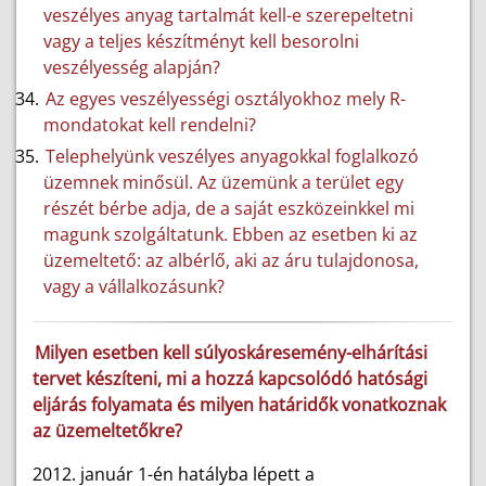
veszélyes anyag tartalmát kell-e szerepeltetni
vagy a teljes készítményt kell besorolni
veszélyesség alapján?
Az egyes veszélyességi osztályokhoz mely R-
mondatokat kell rendelni?
Telephelyünk veszélyes anyagokkal foglalkozó
üzemnek minősül. Az üzemünk a terület egy
részét bérbe adja, de a saját eszközeinkkel mi
magunk szolgáltatunk. Ebben az esetben ki az
üzemeltető: az albérlő, aki az áru tulajdonosa,
vagy a vállalkozásunk?
Milyen esetben kell súlyoskáresemény-elhárítási
tervet készíteni, mi a hozzá kapcsolódó hatósági
eljárás folyamata és milyen határidők vonatkoznak
az üzemeltetőkre?
2012. január 1-én hatályba lépett a