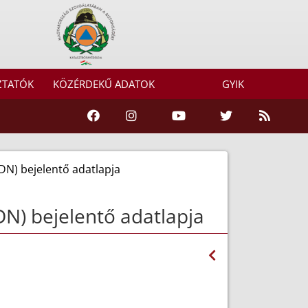
ZTATÓK
KÖZÉRDEKŰ ADATOK
GYIK
ADN) bejelentő adatlapja
DN) bejelentő adatlapja