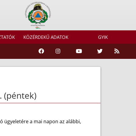
ZTATÓK
KÖZÉRDEKŰ ADATOK
GYIK
. (péntek)
ó ügyeletére a mai napon az alábbi,