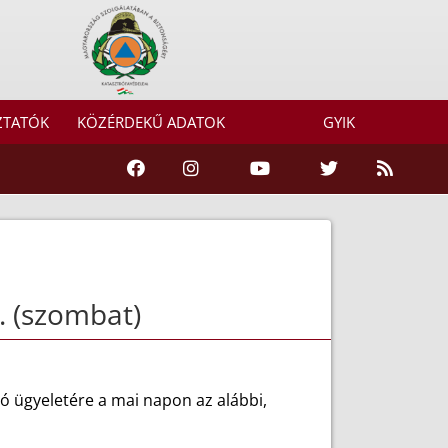
ZTATÓK
KÖZÉRDEKŰ ADATOK
GYIK
. (szombat)
ó ügyeletére a mai napon az alábbi,