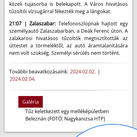
közeli tujasorba is belekapott. A Város hivatásos
tűzoltói vízsugárral fékezték meg a lángokat.
21:07 | Zalaszabar:
Telefonoszlopnak hajtott egy
személyautó Zalaszabarban, a Deák Ferenc úton. A
zalakarosi hivatásos tűzoltók megtisztították az
úttestet a törmeléktől, az autó áramtalanítására
nem volt szükség. Személyi sérülés nem történt.
További beavatkozásaink:
2024.02.02.
|
2024.02.04.
Galéria
Tűz keletkezett egy melléképületben
Beleznán (FOTÓ: Nagykanizsa HTP)