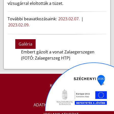
vízsugárral eloltották a tüzet.
További beavatkozásaink:
2023.02.07.
|
2023.02.09.
Galéria
Embert gázolt a vonat Zalaegerszegen
(FOTÓ: Zalaegerszeg HTP)
KAPCSOLAT
IMPRESSZUM
ADATKEZELÉSI TÁJÉKOZTATÓ