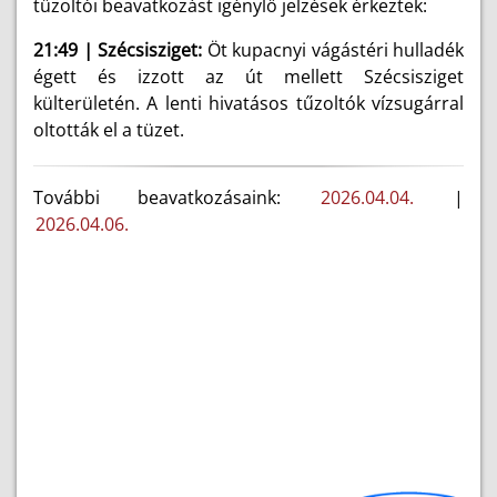
tűzoltói beavatkozást igénylő jelzések érkeztek:
21:49 | Szécsisziget:
Öt kupacnyi vágástéri hulladék
égett és izzott az út mellett Szécsisziget
külterületén. A lenti hivatásos tűzoltók vízsugárral
oltották el a tüzet.
További beavatkozásaink:
2026.04.04.
|
2026.04.06.