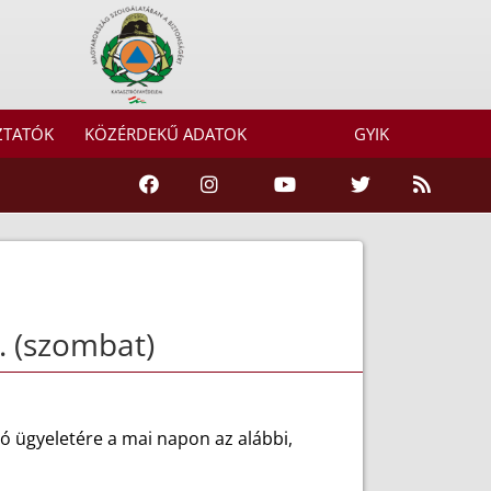
ZTATÓK
KÖZÉRDEKŰ ADATOK
GYIK
. (szombat)
ó ügyeletére a mai napon az alábbi,