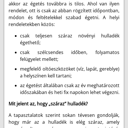
akkor az égetés továbbra is tilos. Ahol van ilyen
rendelet, ott is csak az abban rögzített időpontban,
módon és feltételekkel szabad égetni. A helyi
rendeletekben közös:
csak teljesen száraz növényi hulladék
égethető;
csak szélcsendes időben, folyamatos
felügyelet mellett;
megfelelő oltóeszközöket (víz, lapát, gereblye)
a helyszínen kell tartani;
az égetést általában csak az év meghatározott
időszakában és heti fix napokon lehet végezni.
Mit jelent az, hogy „száraz” hulladék?
A tapasztalatok szerint sokan tévesen gondolják,
hogy már az a hulladék is elég száraz, amely