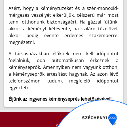
Azért, hogy a kéménytüzeket és a szén-monoxid-
mérgezés veszélyét elkerüljük, célszerű már most
tenni otthonunk biztonságáért. Ha gázzal fűtünk,
akkor a kéményt kétévente, ha szilárd tüzelővel,
akkor pedig évente érdemes szakemberrel
megnézetni.
A társasházakban élőknek nem kell időpontot
foglalniuk, oda automatikusan érkeznek a
kéményseprők. Amennyiben nem vagyunk otthon,
a kéményseprők értesítést hagynak. Az azon lévő
telefonszámon tudunk megfelelő időpontot
egyeztetni.
Éljünk az ingyenes kéményseprés lehetőségével!
KAPCSOLAT