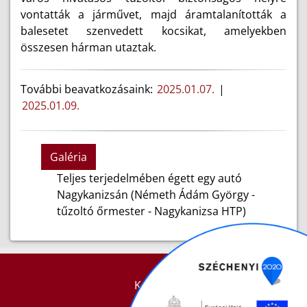
vontatták a járművet, majd áramtalanították a
balesetet szenvedett kocsikat, amelyekben
összesen hárman utaztak.
További beavatkozásaink:
2025.01.07.
|
2025.01.09.
Galéria
Teljes terjedelmében égett egy autó
Nagykanizsán (Németh Ádám György -
tűzoltó őrmester - Nagykanizsa HTP)
KAPCSOLAT