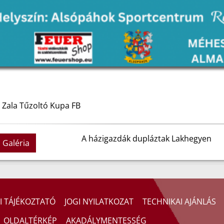
 Zala Tűzoltó Kupa FB
A házigazdák dupláztak Lakhegyen
Galéria
I TÁJÉKOZTATÓ
JOGI NYILATKOZAT
TECHNIKAI AJÁNLÁS
OLDALTÉRKÉP
AKADÁLYMENTESSÉG