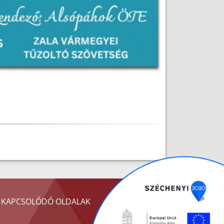
KAPCSOLÓDÓ OLDALAK