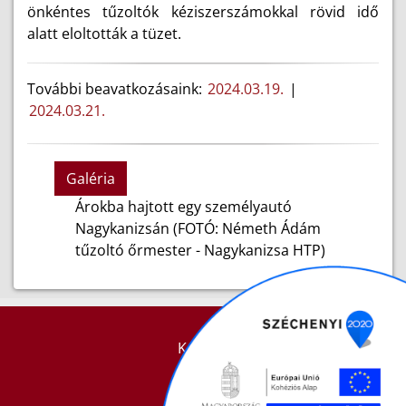
önkéntes tűzoltók kéziszerszámokkal rövid idő
alatt eloltották a tüzet.
További beavatkozásaink:
2024.03.19.
|
2024.03.21.
Galéria
Árokba hajtott egy személyautó
Nagykanizsán (FOTÓ: Németh Ádám
tűzoltó őrmester - Nagykanizsa HTP)
KAPCSOLAT
IMPRESSZUM