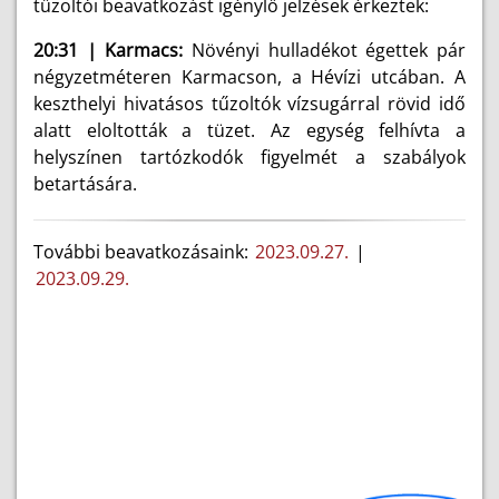
tűzoltói beavatkozást igénylő jelzések érkeztek:
20:31 | Karmacs:
Növényi hulladékot égettek pár
négyzetméteren Karmacson, a Hévízi utcában. A
keszthelyi hivatásos tűzoltók vízsugárral rövid idő
alatt eloltották a tüzet. Az egység felhívta a
helyszínen tartózkodók figyelmét a szabályok
betartására.
További beavatkozásaink:
2023.09.27.
|
2023.09.29.