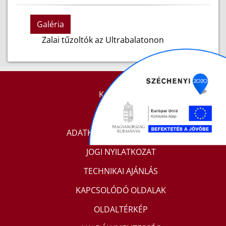
Galéria
Zalai tűzoltók az Ultrabalatonon
KAPCSOLAT
IMPRESSZUM
ADATKEZELÉSI TÁJÉKOZTATÓ
JOGI NYILATKOZAT
TECHNIKAI AJÁNLÁS
KAPCSOLÓDÓ OLDALAK
OLDALTÉRKÉP