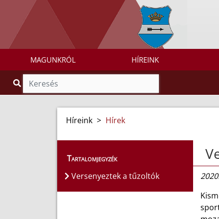
MAGUNKRÓL
HÍREINK
Híreink
>
Hírek
Ve
Tartalomjegyzék
Versenyeztek a tűzoltók
2020
Kism
sport