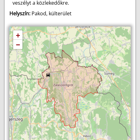
veszélyt a közlekedőkre.
Helyszín:
Pakod, külterület
+
−