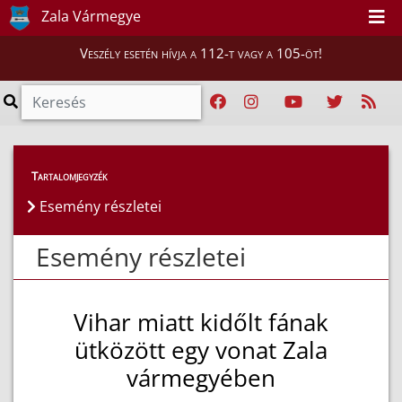
Zala Vármegye
Veszély esetén hívja a 112-t vagy a 105-öt!
Esemény részletei
Tartalomjegyzék
Esemény részletei
Esemény részletei
Vihar miatt kidőlt fának
ütközött egy vonat Zala
vármegyében